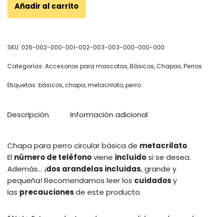
Añadir al carrito
SKU:
026-002-000-001-002-003-003-000-000-000
Categorías:
Accesorios para mascotas
,
Básicos
,
Chapas
,
Perros
Etiquetas:
básicos
,
chapa
,
metacrilato
,
perro
Descripción
Información adicional
Chapa para perro circular básica de
metacrilato
.
El
número de teléfono
viene
incluido
si se desea.
Además… ¡
dos arandelas incluidas
, grande y
pequeña!
Recomendamos leer los
cuidados
y
las
precauciones
de este producto.