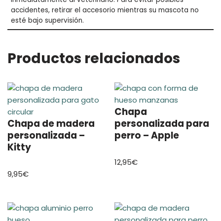
accidentes, retirar el accesorio mientras su mascota no
esté bajo supervisión.
Productos relacionados
Chapa
Chapa de madera
personalizada para
personalizada –
perro – Apple
Kitty
12,95
€
9,95
€