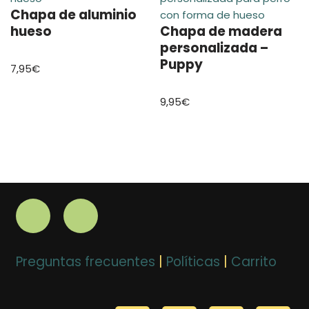
Chapa de aluminio
hueso
Chapa de madera
personalizada –
Puppy
7,95
€
9,95
€
Preguntas frecuentes
|
Políticas
|
Carrito