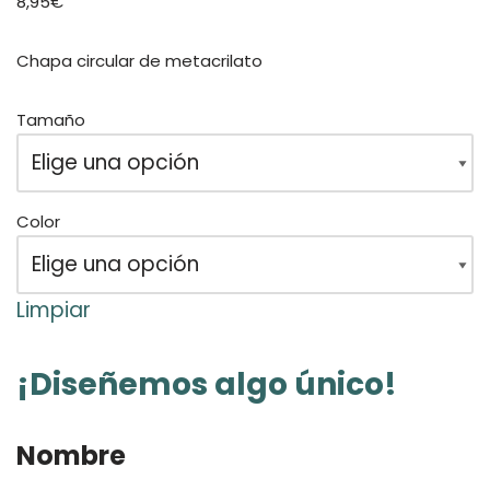
8,95
€
Chapa circular de metacrilato
Tamaño
Color
Limpiar
¡Diseñemos algo único!
Nombre