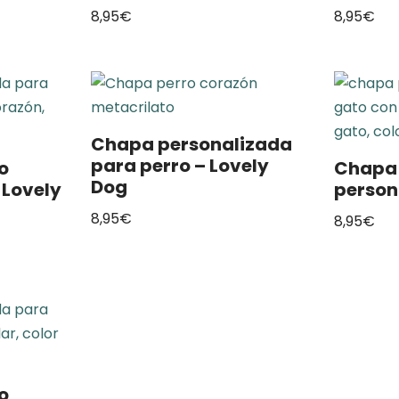
8,95
€
8,95
€
Chapa personalizada
para perro – Lovely
o
Chapa 
Dog
 Lovely
person
8,95
€
8,95
€
o