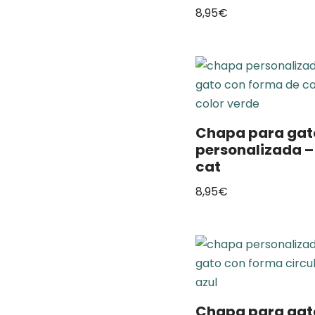
8,95
€
Chapa para gat
personalizada –
cat
8,95
€
Chapa para gat