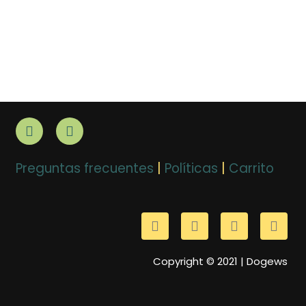
Preguntas frecuentes
|
Políticas
|
Carrito
Copyright © 2021 | Dogews