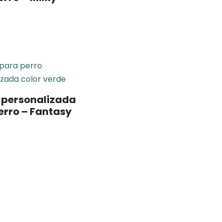
personalizada
erro – Fantasy