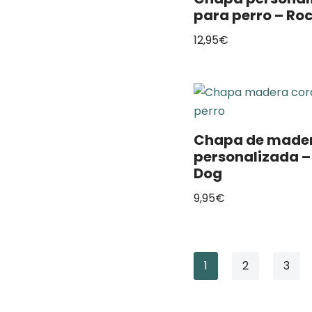
para perro – Ro
12,95
€
Chapa de made
personalizada –
Dog
9,95
€
1
2
3