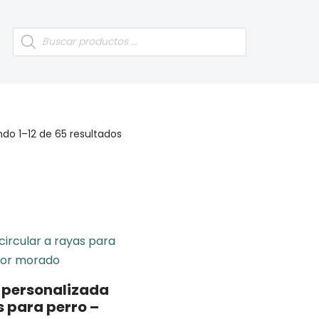
do 1–12 de 65 resultados
personalizada
s para perro –