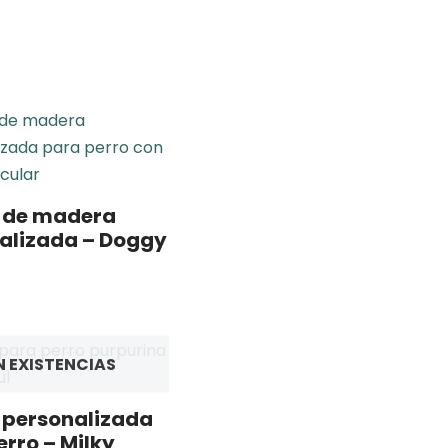
 de madera
alizada – Doggy
N EXISTENCIAS
personalizada
rro – Milky