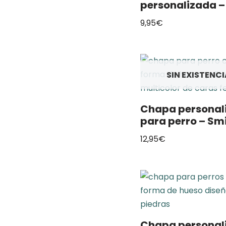
personalizada –
9,95
€
SIN EXISTENC
Chapa personal
para perro – Sm
12,95
€
Chapa personal