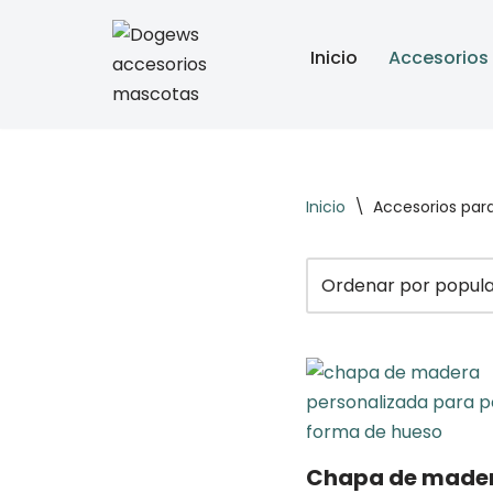
Inicio
Accesorios
Saltar
al
contenido
Inicio
\
Accesorios par
Chapa de made