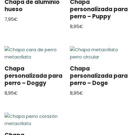
Chapa de aluminio
Chapa
hueso
personalizada para
perro – Puppy
7,95
€
8,95
€
Chapa
Chapa
personalizada para
personalizada para
perro – Doggy
perro – Doge
8,95
€
8,95
€