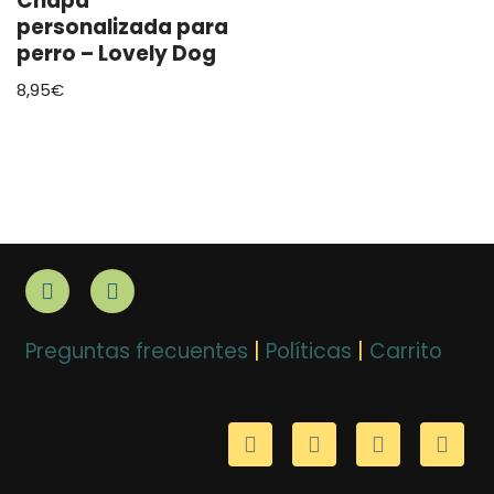
Chapa
personalizada para
perro – Lovely Dog
8,95
€
Preguntas frecuentes
|
Políticas
|
Carrito