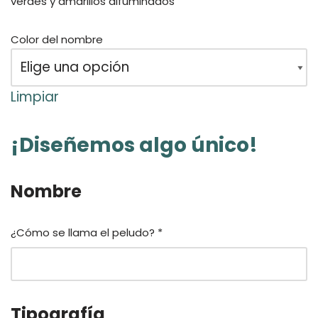
verdes y amarillos difuminados
Color del nombre
Limpiar
¡Diseñemos algo único!
Nombre
¿Cómo se llama el peludo?
*
Tipografía