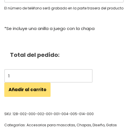
El número de teléfono será grabado en la parte trasera del producto
*Se incluye una anilla a juego con la chapa
Total del pedido:
Añadir al carrito
SKU:
128-002-000-002-001-001-004-005-014-000
Categorías:
Accesorios para mascotas
,
Chapas
,
Diseño
,
Gatos