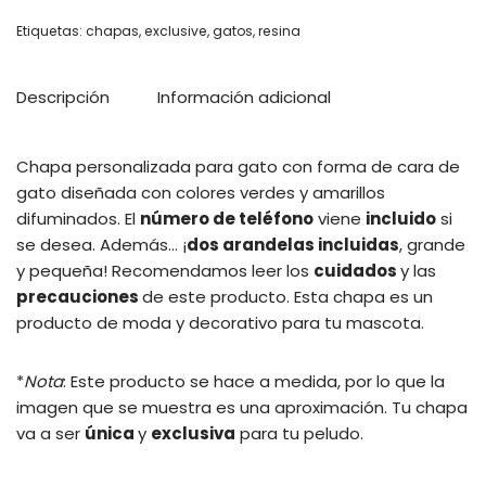
Etiquetas:
chapas
,
exclusive
,
gatos
,
resina
Descripción
Información adicional
Chapa personalizada para gato con forma de cara de
gato diseñada con colores verdes y amarillos
difuminados.
El
número de teléfono
viene
incluido
si
se desea. Además… ¡
dos arandelas incluidas
, grande
y pequeña!
Recomendamos leer los
cuidados
y las
precauciones
de este producto. Esta chapa es un
producto de moda y decorativo para tu mascota.
*
Nota
: Este producto se hace a medida, por lo que la
imagen que se muestra es una aproximación. Tu chapa
va a ser
única
y
exclusiva
para tu peludo.