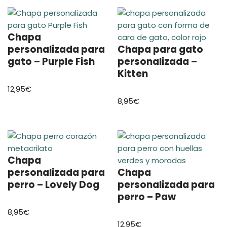
Chapa
personalizada para
Chapa para gato
gato – Purple Fish
personalizada –
Kitten
12,95
€
8,95
€
Chapa
personalizada para
Chapa
perro – Lovely Dog
personalizada para
perro – Paw
8,95
€
12,95
€