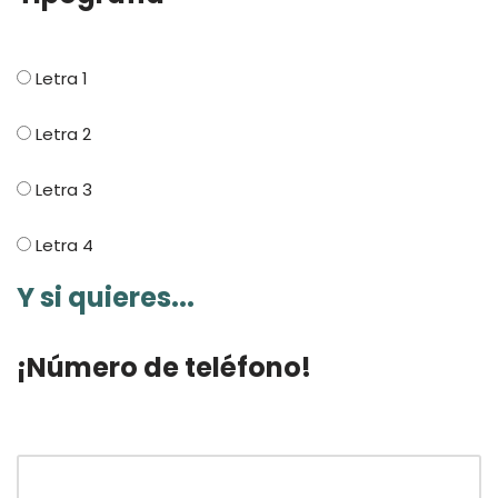
Letra 1
Letra 2
Letra 3
Letra 4
Y si quieres...
¡Número de teléfono!