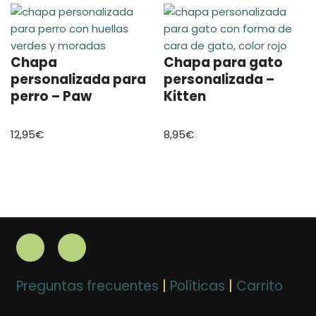
Chapa
Chapa para gato
personalizada para
personalizada –
perro – Paw
Kitten
12,95
€
8,95
€
Preguntas frecuentes
|
Políticas
|
Carrito