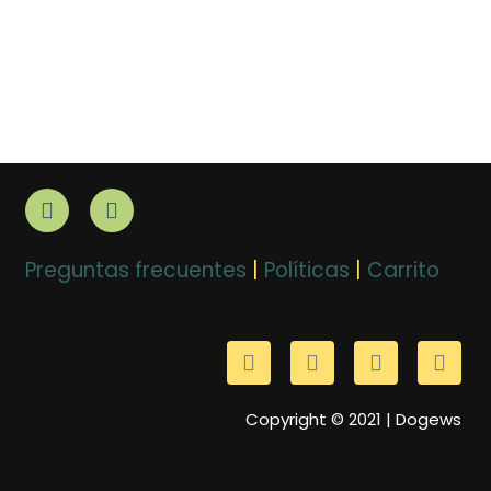
Preguntas frecuentes
|
Políticas
|
Carrito
Copyright © 2021 | Dogews